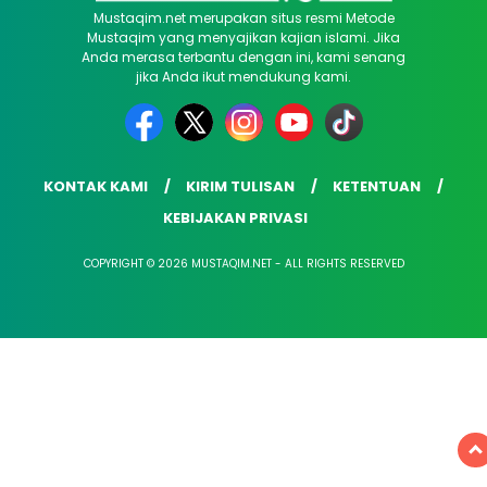
Mustaqim.net merupakan situs resmi Metode
Mustaqim yang menyajikan kajian islami. Jika
Anda merasa terbantu dengan ini, kami senang
jika Anda ikut mendukung kami.
KONTAK KAMI
KIRIM TULISAN
KETENTUAN
KEBIJAKAN PRIVASI
COPYRIGHT © 2026 MUSTAQIM.NET - ALL RIGHTS RESERVED