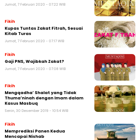
Jumat, 7 Februari 2020 - 07:22 WIB
Fikih
Kupas Tuntas Zakat Fitrah, Sesuai
Kitab Turas
Jumat, 7 Februari 2020 - 07:17 WIB
Fikih
Gaji PNS, Wajibkah Zakat?
Jumat, 7 Februari 2020 - 07:08 WIB
Fikih
Mengqadha’ Shalat yang Tidak
Thuma’ninah dengan Imam dalam
Kasus Masbuq
Senin, 30 Desember 2019 - 10:54 WIB
Fikih
Memprediksi Panen Kedua
Mencapai Nishab