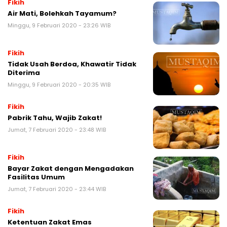
Fikih
Air Mati, Bolehkah Tayamum?
Minggu, 9 Februari 2020 - 23:26 WIB
Fikih
Tidak Usah Berdoa, Khawatir Tidak
Diterima
Minggu, 9 Februari 2020 - 20:35 WIB
Fikih
Pabrik Tahu, Wajib Zakat!
Jumat, 7 Februari 2020 - 23:48 WIB
Fikih
Bayar Zakat dengan Mengadakan
Fasilitas Umum
Jumat, 7 Februari 2020 - 23:44 WIB
Fikih
Ketentuan Zakat Emas