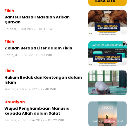
Fikih
Bahtsul Masail Masalah Arisan
Qurban
Selasa, 5 Juli 2022 - 00:03 WIB
Fikih
2 Kulah Berapa Liter dalam Fikih
Senin, 4 Juli 2022 - 03:27 WIB
Fikih
Hukum Beduk dan Kentongan dalam
Islam
Jumat, 20 Mei 2022 - 22:48 WIB
Ubudiyah
Wujud Penghambaan Manusia
kepada Allah dalam Salat
Selasa, 25 Januari 2022 - 05:22 WIB