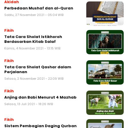
Akidah
Perbedaan Mushaf dan al-Quran
Sabtu, 27 November 2021 - 05:04 WIB
Fikih
Tata Cara Sholat Istikhoroh
Berdasarkan Kitab Salaf
Kamis, 4 November 2021 - 13:15 WIB
Fikih
Tata Cara Sholat Qashar dalam
Perjalanan
Selasa, 2 November 2021 - 22:09 WIB
Fikih
Anjing dan Babi Menurut 4 Mazhab
Selasa, 13 Juli 2021 - 18:26 WIB
Fikih
Sistem Pembagian Daging Qurban