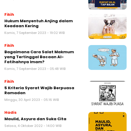
Fikih
Hukum Menyentuh Anjing dalam
Keadaan Kering
Kamis, 7 September 2023 - 19:02 WIB
Fikih
Bagaimana Cara Salat Makmum
yang Tertinggal Bacaan Al-
Fatihahnya Imam?
Kamis, 7 September 2023 - 05:48 WIB
Fikih
5 Kriteria Syarat Wajib Berpuasa
Ramadan
Minggu, 30 April 2023 - 05:16 WIB
Hadis
Maulid, Asyura dan Suka Cita
Selasa, 4 Oktober 2022 - 14:00 WIB