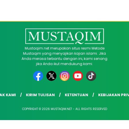
Mustaqim.net merupakan situs resmi Metode
Mustaqim yang menyajikan kajian islami. Jika
Anda merasa terbantu dengan ini, kami senang
jika Anda ikut mendukung kami.
AK KAMI
KIRIM TULISAN
KETENTUAN
KEBIJAKAN PRI
COPYRIGHT © 2026 MUSTAQIM.NET - ALL RIGHTS RESERVED