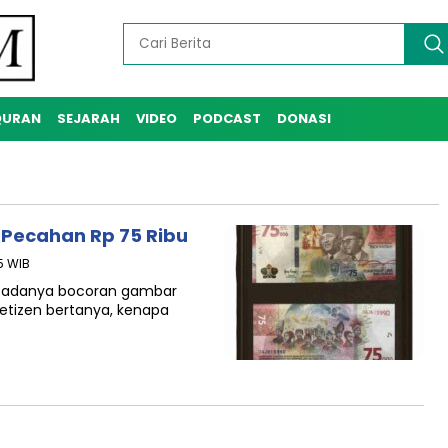
QURAN
SEJARAH
VIDEO
PODCAST
DONASI
 Pecahan Rp 75 Ribu
5 WIB
 adanya bocoran gambar
etizen bertanya, kenapa