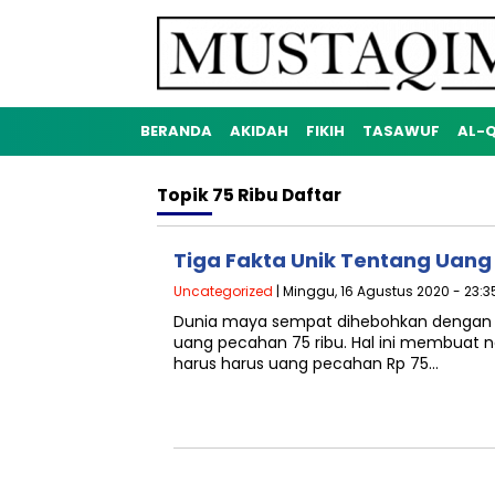
BERANDA
AKIDAH
FIKIH
TASAWUF
AL-
Topik
75 Ribu Daftar
Tiga Fakta Unik Tentang Uang
Uncategorized
| Minggu, 16 Agustus 2020 - 23:3
Dunia maya sempat dihebohkan dengan
uang pecahan 75 ribu. Hal ini membuat n
harus harus uang pecahan Rp 75…