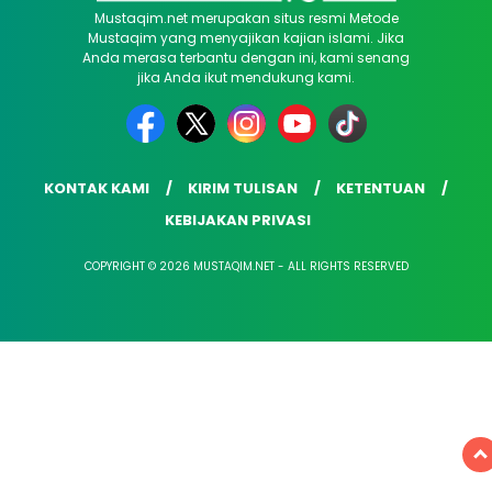
Mustaqim.net merupakan situs resmi Metode
Mustaqim yang menyajikan kajian islami. Jika
Anda merasa terbantu dengan ini, kami senang
jika Anda ikut mendukung kami.
KONTAK KAMI
KIRIM TULISAN
KETENTUAN
KEBIJAKAN PRIVASI
COPYRIGHT © 2026 MUSTAQIM.NET - ALL RIGHTS RESERVED