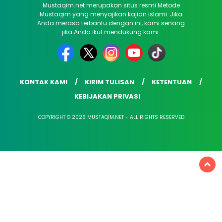
Mustaqim.net merupakan situs resmi Metode
Mustaqim yang menyajikan kajian islami. Jika
Anda merasa terbantu dengan ini, kami senang
jika Anda ikut mendukung kami.
KONTAK KAMI
KIRIM TULISAN
KETENTUAN
KEBIJAKAN PRIVASI
COPYRIGHT © 2026 MUSTAQIM.NET - ALL RIGHTS RESERVED