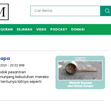
-QURAN
SEJARAH
VIDEO
PODCAST
DONASI
lapa
 2021 - 20:02 WIB
ondok pesantren
enunjang kebutuhan mereka
tentunya latnya seperti