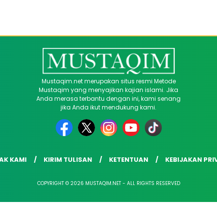
Mustaqim.net merupakan situs resmi Metode
Mustaqim yang menyajikan kajian islami. Jika
Anda merasa terbantu dengan ini, kami senang
jika Anda ikut mendukung kami.
AK KAMI
KIRIM TULISAN
KETENTUAN
KEBIJAKAN PRI
COPYRIGHT © 2026 MUSTAQIM.NET - ALL RIGHTS RESERVED