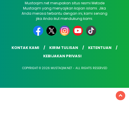
Mustaqim.net merupakan situs resmi Metode
Mustaqim yang menyajikan kajian islami. Jika
Anda merasa terbantu dengan ini, kami senang
jika Anda ikut mendukung kami.
KONTAK KAMI
KIRIM TULISAN
KETENTUAN
KEBIJAKAN PRIVASI
COPYRIGHT © 2026 MUSTAQIM.NET - ALL RIGHTS RESERVED