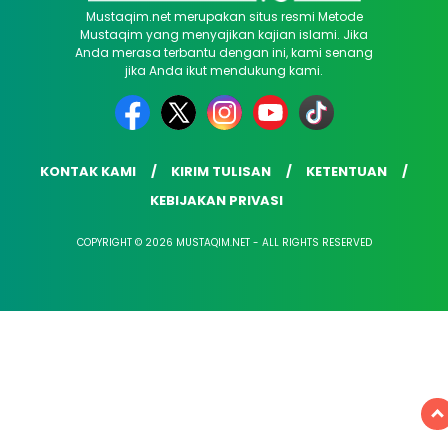
Mustaqim.net merupakan situs resmi Metode
Mustaqim yang menyajikan kajian islami. Jika
Anda merasa terbantu dengan ini, kami senang
jika Anda ikut mendukung kami.
KONTAK KAMI
KIRIM TULISAN
KETENTUAN
KEBIJAKAN PRIVASI
COPYRIGHT © 2026 MUSTAQIM.NET - ALL RIGHTS RESERVED