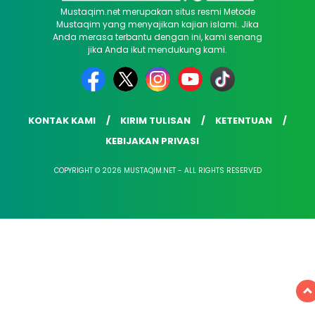
Mustaqim.net merupakan situs resmi Metode
Mustaqim yang menyajikan kajian islami. Jika
Anda merasa terbantu dengan ini, kami senang
jika Anda ikut mendukung kami.
KONTAK KAMI
KIRIM TULISAN
KETENTUAN
KEBIJAKAN PRIVASI
COPYRIGHT © 2026 MUSTAQIM.NET - ALL RIGHTS RESERVED