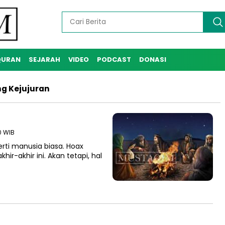
QURAN
SEJARAH
VIDEO
PODCAST
DONASI
g Kejujuran
30 WIB
rti manusia biasa. Hoax
ir-akhir ini. Akan tetapi, hal