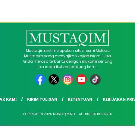
Mustaqim.net merupakan situs resmi Metode
Mustaqim yang menyajikan kajian islami. Jika
Anda merasa terbantu dengan ini, kami senang
jika Anda ikut mendukung kami.
AK KAMI
KIRIM TULISAN
KETENTUAN
KEBIJAKAN PRI
COPYRIGHT © 2026 MUSTAQIM.NET - ALL RIGHTS RESERVED