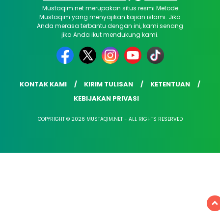
Mustaqim.net merupakan situs resmi Metode
Mustaqim yang menyajikan kajian islami. Jika
Anda merasa terbantu dengan ini, kami senang
jika Anda ikut mendukung kami.
KONTAK KAMI
KIRIM TULISAN
KETENTUAN
KEBIJAKAN PRIVASI
COPYRIGHT © 2026 MUSTAQIM.NET - ALL RIGHTS RESERVED