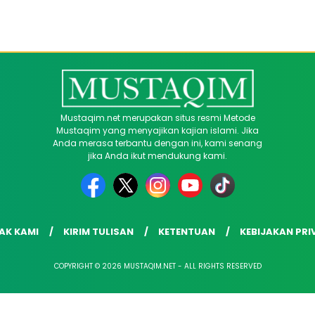
Mustaqim.net merupakan situs resmi Metode
Mustaqim yang menyajikan kajian islami. Jika
Anda merasa terbantu dengan ini, kami senang
jika Anda ikut mendukung kami.
AK KAMI
KIRIM TULISAN
KETENTUAN
KEBIJAKAN PRI
COPYRIGHT © 2026 MUSTAQIM.NET - ALL RIGHTS RESERVED