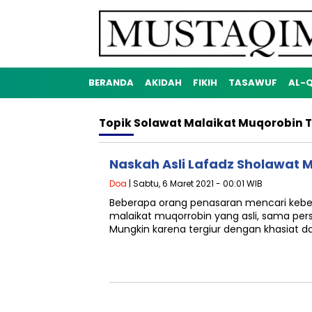
BERANDA
AKIDAH
FIKIH
TASAWUF
AL-
Topik
Solawat Malaikat Muqorobin 
Naskah Asli Lafadz Sholawat 
Doa
| Sabtu, 6 Maret 2021 - 00:01 WIB
Beberapa orang penasaran mencari kebe
malaikat muqorrobin yang asli, sama pe
Mungkin karena tergiur dengan khasiat 