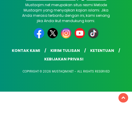
Mustaqim.net merupakan situs resmi Metode
Mustaqim yang menyajikan kajian islami. Jika
Anda merasa terbantu dengan ini, kami senang
jika Anda ikut mendukung kami.
KONTAK KAMI
KIRIM TULISAN
KETENTUAN
KEBIJAKAN PRIVASI
COPYRIGHT © 2026 MUSTAQIM.NET - ALL RIGHTS RESERVED