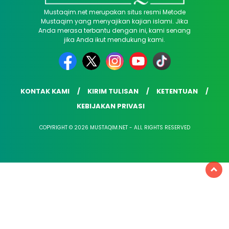
Mustaqim.net merupakan situs resmi Metode
Mustaqim yang menyajikan kajian islami. Jika
Anda merasa terbantu dengan ini, kami senang
jika Anda ikut mendukung kami.
KONTAK KAMI
KIRIM TULISAN
KETENTUAN
KEBIJAKAN PRIVASI
COPYRIGHT © 2026 MUSTAQIM.NET - ALL RIGHTS RESERVED