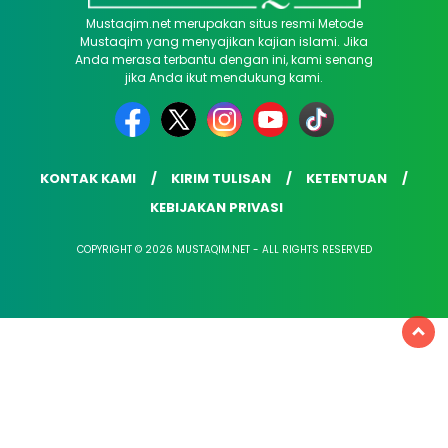
Mustaqim.net merupakan situs resmi Metode
Mustaqim yang menyajikan kajian islami. Jika
Anda merasa terbantu dengan ini, kami senang
jika Anda ikut mendukung kami.
KONTAK KAMI
KIRIM TULISAN
KETENTUAN
KEBIJAKAN PRIVASI
COPYRIGHT © 2026 MUSTAQIM.NET - ALL RIGHTS RESERVED