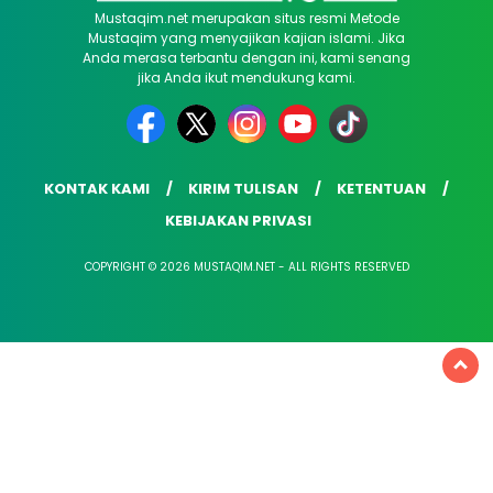
Mustaqim.net merupakan situs resmi Metode
Mustaqim yang menyajikan kajian islami. Jika
Anda merasa terbantu dengan ini, kami senang
jika Anda ikut mendukung kami.
KONTAK KAMI
KIRIM TULISAN
KETENTUAN
KEBIJAKAN PRIVASI
COPYRIGHT © 2026 MUSTAQIM.NET - ALL RIGHTS RESERVED