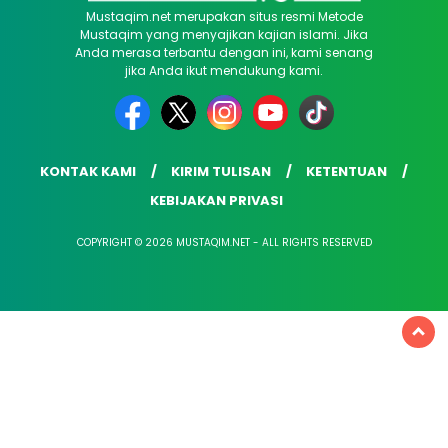
Mustaqim.net merupakan situs resmi Metode
Mustaqim yang menyajikan kajian islami. Jika
Anda merasa terbantu dengan ini, kami senang
jika Anda ikut mendukung kami.
KONTAK KAMI
KIRIM TULISAN
KETENTUAN
KEBIJAKAN PRIVASI
COPYRIGHT © 2026 MUSTAQIM.NET - ALL RIGHTS RESERVED