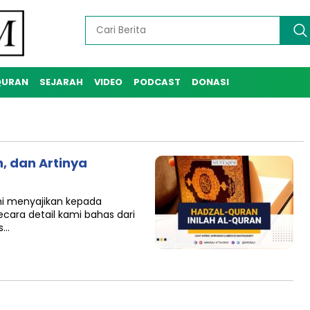
QURAN
SEJARAH
VIDEO
PODCAST
DONASI
n, dan Artinya
i menyajikan kepada
cara detail kami bahas dari
s…