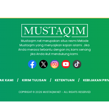
Mustaqim.net merupakan situs resmi Metode
Mustaqim yang menyajikan kajian islami. Jika
Anda merasa terbantu dengan ini, kami senang
jika Anda ikut mendukung kami.
AK KAMI
KIRIM TULISAN
KETENTUAN
KEBIJAKAN PRI
COPYRIGHT © 2026 MUSTAQIM.NET - ALL RIGHTS RESERVED