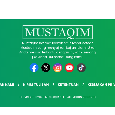
Mustaqim.net merupakan situs resmi Metode
Mustaqim yang menyajikan kajian islami. Jika
Anda merasa terbantu dengan ini, kami senang
jika Anda ikut mendukung kami.
AK KAMI
KIRIM TULISAN
KETENTUAN
KEBIJAKAN PRI
COPYRIGHT © 2026 MUSTAQIM.NET - ALL RIGHTS RESERVED