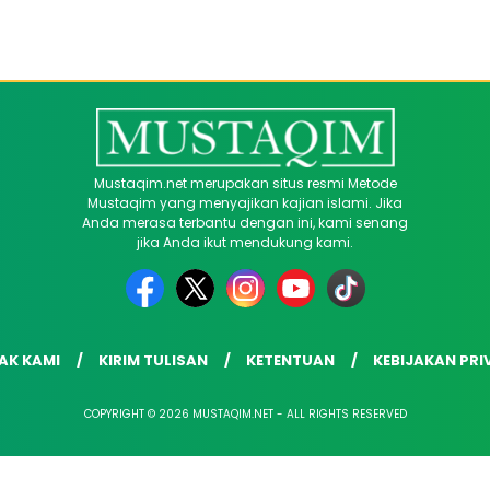
Mustaqim.net merupakan situs resmi Metode
Mustaqim yang menyajikan kajian islami. Jika
Anda merasa terbantu dengan ini, kami senang
jika Anda ikut mendukung kami.
AK KAMI
KIRIM TULISAN
KETENTUAN
KEBIJAKAN PRI
COPYRIGHT © 2026 MUSTAQIM.NET - ALL RIGHTS RESERVED