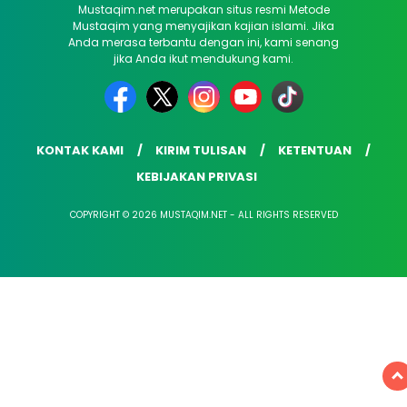
Mustaqim.net merupakan situs resmi Metode
Mustaqim yang menyajikan kajian islami. Jika
Anda merasa terbantu dengan ini, kami senang
jika Anda ikut mendukung kami.
KONTAK KAMI
KIRIM TULISAN
KETENTUAN
KEBIJAKAN PRIVASI
COPYRIGHT © 2026 MUSTAQIM.NET - ALL RIGHTS RESERVED