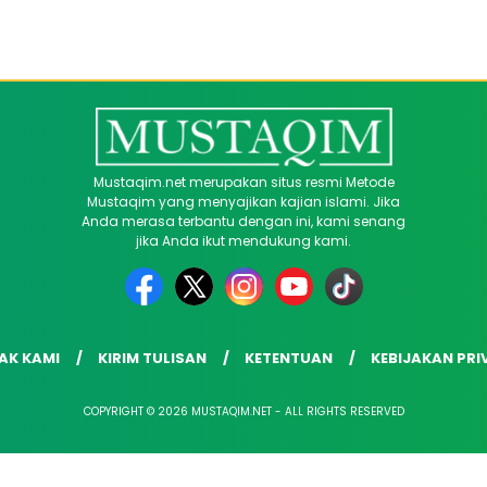
Mustaqim.net merupakan situs resmi Metode
Mustaqim yang menyajikan kajian islami. Jika
Anda merasa terbantu dengan ini, kami senang
jika Anda ikut mendukung kami.
AK KAMI
KIRIM TULISAN
KETENTUAN
KEBIJAKAN PRI
COPYRIGHT © 2026 MUSTAQIM.NET - ALL RIGHTS RESERVED