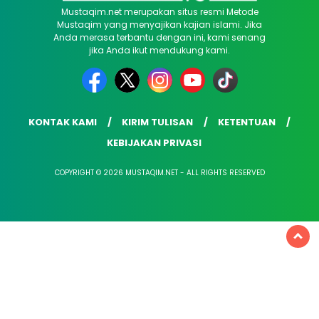
Mustaqim.net merupakan situs resmi Metode
Mustaqim yang menyajikan kajian islami. Jika
Anda merasa terbantu dengan ini, kami senang
jika Anda ikut mendukung kami.
KONTAK KAMI
KIRIM TULISAN
KETENTUAN
KEBIJAKAN PRIVASI
COPYRIGHT © 2026 MUSTAQIM.NET - ALL RIGHTS RESERVED