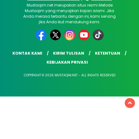
Mustaqim.net merupakan situs resmi Metode
Mustaqim yang menyajikan kajian islami. Jika
Anda merasa terbantu dengan ini, kami senang
jika Anda ikut mendukung kami.
KONTAK KAMI
KIRIM TULISAN
KETENTUAN
KEBIJAKAN PRIVASI
COPYRIGHT © 2026 MUSTAQIM.NET - ALL RIGHTS RESERVED