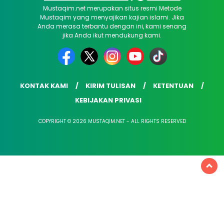
Mustaqim.net merupakan situs resmi Metode
Mustaqim yang menyajikan kajian islami. Jika
Anda merasa terbantu dengan ini, kami senang
jika Anda ikut mendukung kami.
KONTAK KAMI
KIRIM TULISAN
KETENTUAN
KEBIJAKAN PRIVASI
COPYRIGHT © 2026 MUSTAQIM.NET - ALL RIGHTS RESERVED