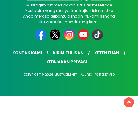
Mustaqim.net merupakan situs resmi Metode
Mustaqim yang menyajikan kajian islami. Jika
Anda merasa terbantu dengan ini, kami senang
jika Anda ikut mendukung kami.
KONTAK KAMI
KIRIM TULISAN
KETENTUAN
KEBIJAKAN PRIVASI
COPYRIGHT © 2026 MUSTAQIM.NET - ALL RIGHTS RESERVED