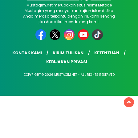
Mustaqim.net merupakan situs resmi Metode
Mustaqim yang menyajikan kajian islami. Jika
Anda merasa terbantu dengan ini, kami senang
jika Anda ikut mendukung kami.
KONTAK KAMI
KIRIM TULISAN
KETENTUAN
KEBIJAKAN PRIVASI
COPYRIGHT © 2026 MUSTAQIM.NET - ALL RIGHTS RESERVED