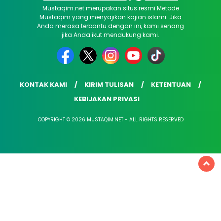
Mustaqim.net merupakan situs resmi Metode
Mustaqim yang menyajikan kajian islami. Jika
Anda merasa terbantu dengan ini, kami senang
jika Anda ikut mendukung kami.
KONTAK KAMI
KIRIM TULISAN
KETENTUAN
KEBIJAKAN PRIVASI
COPYRIGHT © 2026 MUSTAQIM.NET - ALL RIGHTS RESERVED