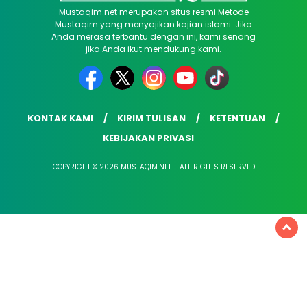
Mustaqim.net merupakan situs resmi Metode
Mustaqim yang menyajikan kajian islami. Jika
Anda merasa terbantu dengan ini, kami senang
jika Anda ikut mendukung kami.
KONTAK KAMI
KIRIM TULISAN
KETENTUAN
KEBIJAKAN PRIVASI
COPYRIGHT © 2026 MUSTAQIM.NET - ALL RIGHTS RESERVED