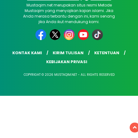
Mustaqim.net merupakan situs resmi Metode
Mustaqim yang menyajikan kajian islami. Jika
Anda merasa terbantu dengan ini, kami senang
jika Anda ikut mendukung kami.
KONTAK KAMI
KIRIM TULISAN
KETENTUAN
KEBIJAKAN PRIVASI
COPYRIGHT © 2026 MUSTAQIM.NET - ALL RIGHTS RESERVED