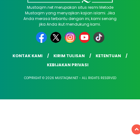
Mustaqim.net merupakan situs resmi Metode
Mustaqim yang menyajikan kajian islami. Jika
Anda merasa terbantu dengan ini, kami senang
jika Anda ikut mendukung kami.
KONTAK KAMI
KIRIM TULISAN
KETENTUAN
KEBIJAKAN PRIVASI
COPYRIGHT © 2026 MUSTAQIM.NET - ALL RIGHTS RESERVED