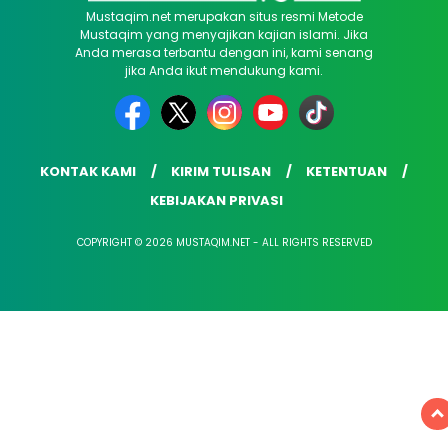
Mustaqim.net merupakan situs resmi Metode
Mustaqim yang menyajikan kajian islami. Jika
Anda merasa terbantu dengan ini, kami senang
jika Anda ikut mendukung kami.
KONTAK KAMI
KIRIM TULISAN
KETENTUAN
KEBIJAKAN PRIVASI
COPYRIGHT © 2026 MUSTAQIM.NET - ALL RIGHTS RESERVED