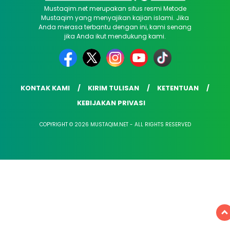
Mustaqim.net merupakan situs resmi Metode
Mustaqim yang menyajikan kajian islami. Jika
Anda merasa terbantu dengan ini, kami senang
jika Anda ikut mendukung kami.
KONTAK KAMI
KIRIM TULISAN
KETENTUAN
KEBIJAKAN PRIVASI
COPYRIGHT © 2026 MUSTAQIM.NET - ALL RIGHTS RESERVED