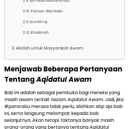
Istri Nabi Muhammad
Paman-Bibi Nabi
Isra Mi’raj
Khatimah
Akidah untuk Masyarakat Awam
Menjawab Beberapa Pertanyaan
Tentang
Aqidatul Awam
Bab ini adalah sebagai pembuka bagi mereka yang
masih awam terkait nazam
Aqidatul Awam
. Jadi, jika
#pararabu merasa tidak perlu, silahkan skip aja bab
ini, serta langsung melompat kepada bab
selanjutnya. Akan tetapi, faktanya banyak masih
orang-orang yang bertanya tentang
Aqidatul