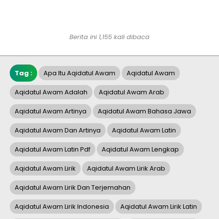
Berita ini 1,155 kali dibaca
Tag :
Apa Itu Aqidatul Awam
Aqidatul Awam
Aqidatul Awam Adalah
Aqidatul Awam Arab
Aqidatul Awam Artinya
Aqidatul Awam Bahasa Jawa
Aqidatul Awam Dan Artinya
Aqidatul Awam Latin
Aqidatul Awam Latin Pdf
Aqidatul Awam Lengkap
Aqidatul Awam Lirik
Aqidatul Awam Lirik Arab
Aqidatul Awam Lirik Dan Terjemahan
Aqidatul Awam Lirik Indonesia
Aqidatul Awam Lirik Latin