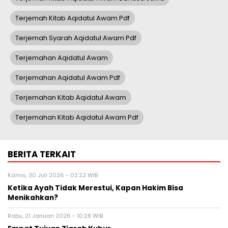
Terjemah Kitab Aqidatul Awam Pdf
Terjemah Syarah Aqidatul Awam Pdf
Terjemahan Aqidatul Awam
Terjemahan Aqidatul Awam Pdf
Terjemahan Kitab Aqidatul Awam
Terjemahan Kitab Aqidatul Awam Pdf
BERITA TERKAIT
Kamis, 30 Juli 2026 - 02:22 WIB
Ketika Ayah Tidak Merestui, Kapan Hakim Bisa
Menikahkan?
Rabu, 21 Januari 2026 - 10:28 WIB