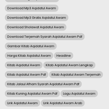
Download Mp3 Aqidatul Awam
Download Mp3 Gratis Aqidatul Awam
Download Sholawat Aqidatul Awam
Download Terjemah Syarah Aqidatul Awam Pdf
Gambar Kitab Aqidatul Awam
Harga Kitab Aqidatul Awam
Headline
Kitab Aqidatul Awam
Kitab Aqidatul Awam Lengkap
Kitab Aqidatul Awam Pdf
Kitab Aqidatul Awam Terjemah
Kitab Jalaul Afham Syarah Aqidatul Awam Pdf
Kitab Kuning Aqidatul Awam Pdf
Lagu Aqidatul Awam
Lirik Aqidatul Awam
Lirik Aqidatul Awam Arab