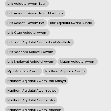
Lirik Aqidatul Awam Latin
Lirik Aqidatul Awam Nurul Musthofa
Lirik Aqidatul Awam Pdf
Lirik Aqidatul Awam Sunda
Lirik Kitab Aqidatul Awam
Lirik Lagu Aqidatul Awam Nurul Musthofa
Lirik Nadhom Aqidatul Awam
Lirik Sholawat Aqidatul Awam
Matan Aqidatul Awam
Mp3 Aqidatul Awam
Nadhom Aqidatul Awam
Nadhom Aqidatul Awam Dan Artinya
Nadhom Aqidatul Awam Jawa
Nadhom Aqidatul Awam Latin
Nadhom Aqidatul Awam Lengkap