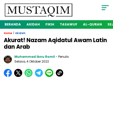
BERANDA
AKIDAH
FIKIH
TASAWUF
AL-QURAN
SE
/
Home
Akidah
Akurat! Nazam Aqidatul Awam Latin
dan Arab
Muhammad Ibnu Romli
- Penulis
Selasa, 4 Oktober 2022