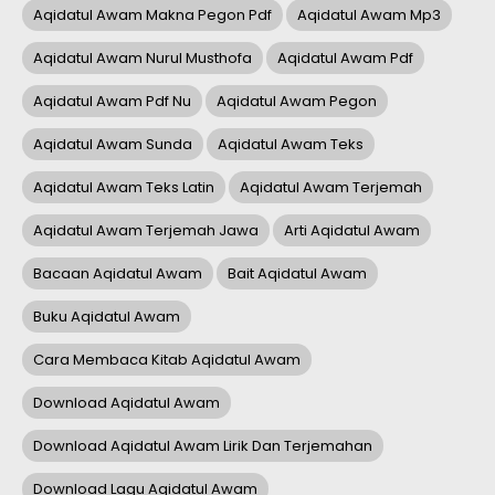
Aqidatul Awam Makna Pegon Pdf
Aqidatul Awam Mp3
Aqidatul Awam Nurul Musthofa
Aqidatul Awam Pdf
Aqidatul Awam Pdf Nu
Aqidatul Awam Pegon
Aqidatul Awam Sunda
Aqidatul Awam Teks
Aqidatul Awam Teks Latin
Aqidatul Awam Terjemah
Aqidatul Awam Terjemah Jawa
Arti Aqidatul Awam
Bacaan Aqidatul Awam
Bait Aqidatul Awam
Buku Aqidatul Awam
Cara Membaca Kitab Aqidatul Awam
Download Aqidatul Awam
Download Aqidatul Awam Lirik Dan Terjemahan
Download Lagu Aqidatul Awam