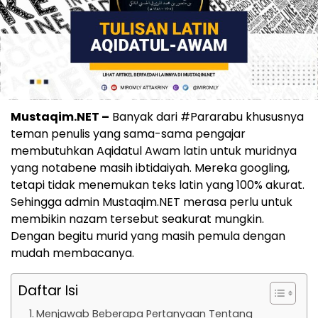
Mustaqim.NET –
Banyak dari #Pararabu khususnya
teman penulis yang sama-sama pengajar
membutuhkan Aqidatul Awam latin untuk muridnya
yang notabene masih ibtidaiyah. Mereka googling,
tetapi tidak menemukan teks latin yang 100% akurat.
Sehingga admin Mustaqim.NET merasa perlu untuk
membikin nazam tersebut seakurat mungkin.
Dengan begitu murid yang masih pemula dengan
mudah membacanya.
Daftar Isi
Menjawab Beberapa Pertanyaan Tentang