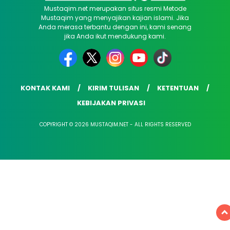
Mustaqim.net merupakan situs resmi Metode
Mustaqim yang menyajikan kajian islami. Jika
Anda merasa terbantu dengan ini, kami senang
jika Anda ikut mendukung kami.
KONTAK KAMI
KIRIM TULISAN
KETENTUAN
KEBIJAKAN PRIVASI
COPYRIGHT © 2026 MUSTAQIM.NET - ALL RIGHTS RESERVED