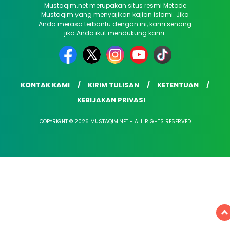
Mustaqim.net merupakan situs resmi Metode
Mustaqim yang menyajikan kajian islami. Jika
Anda merasa terbantu dengan ini, kami senang
jika Anda ikut mendukung kami.
KONTAK KAMI
KIRIM TULISAN
KETENTUAN
KEBIJAKAN PRIVASI
COPYRIGHT © 2026 MUSTAQIM.NET - ALL RIGHTS RESERVED