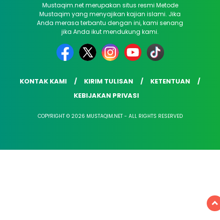
Mustaqim.net merupakan situs resmi Metode
Mustaqim yang menyajikan kajian islami. Jika
Anda merasa terbantu dengan ini, kami senang
jika Anda ikut mendukung kami.
KONTAK KAMI
KIRIM TULISAN
KETENTUAN
KEBIJAKAN PRIVASI
COPYRIGHT © 2026 MUSTAQIM.NET - ALL RIGHTS RESERVED