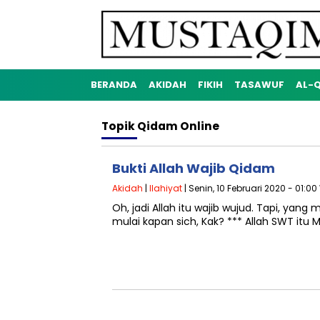
BERANDA
AKIDAH
FIKIH
TASAWUF
AL-
Topik
Qidam Online
Bukti Allah Wajib Qidam
Akidah
|
Ilahiyat
| Senin, 10 Februari 2020 - 01:00
Oh, jadi Allah itu wajib wujud. Tapi, yang
mulai kapan sich, Kak? *** Allah SWT itu