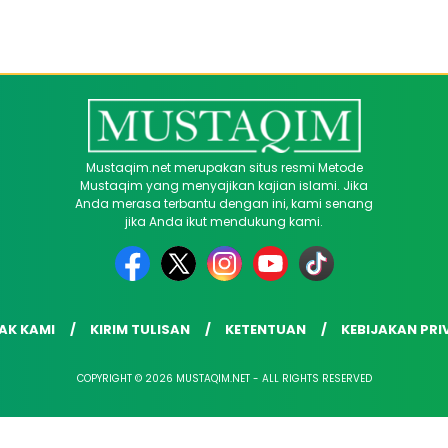
Mustaqim.net merupakan situs resmi Metode
Mustaqim yang menyajikan kajian islami. Jika
Anda merasa terbantu dengan ini, kami senang
jika Anda ikut mendukung kami.
AK KAMI
KIRIM TULISAN
KETENTUAN
KEBIJAKAN PRI
COPYRIGHT © 2026 MUSTAQIM.NET - ALL RIGHTS RESERVED