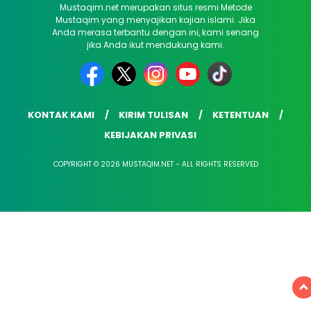
Mustaqim.net merupakan situs resmi Metode
Mustaqim yang menyajikan kajian islami. Jika
Anda merasa terbantu dengan ini, kami senang
jika Anda ikut mendukung kami.
KONTAK KAMI
KIRIM TULISAN
KETENTUAN
KEBIJAKAN PRIVASI
COPYRIGHT © 2026 MUSTAQIM.NET - ALL RIGHTS RESERVED