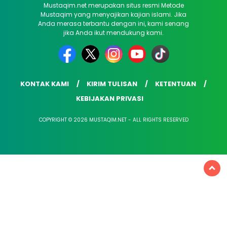
Mustaqim.net merupakan situs resmi Metode
Mustaqim yang menyajikan kajian islami. Jika
Anda merasa terbantu dengan ini, kami senang
jika Anda ikut mendukung kami.
KONTAK KAMI
KIRIM TULISAN
KETENTUAN
KEBIJAKAN PRIVASI
COPYRIGHT © 2026 MUSTAQIM.NET - ALL RIGHTS RESERVED