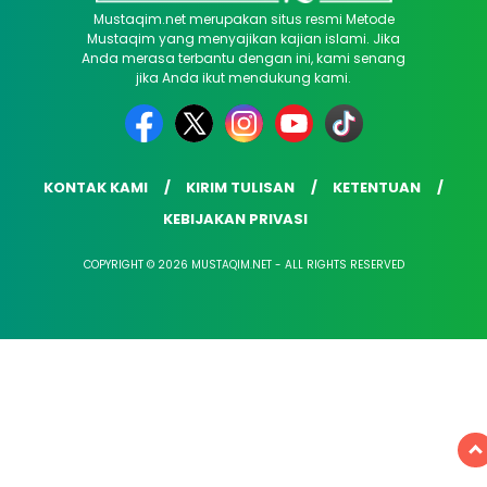
Mustaqim.net merupakan situs resmi Metode
Mustaqim yang menyajikan kajian islami. Jika
Anda merasa terbantu dengan ini, kami senang
jika Anda ikut mendukung kami.
KONTAK KAMI
KIRIM TULISAN
KETENTUAN
KEBIJAKAN PRIVASI
COPYRIGHT © 2026 MUSTAQIM.NET - ALL RIGHTS RESERVED