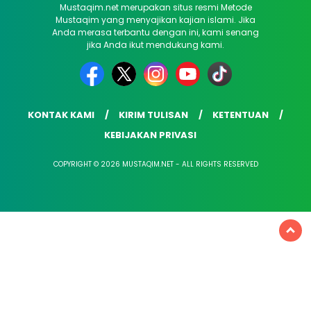
Mustaqim.net merupakan situs resmi Metode
Mustaqim yang menyajikan kajian islami. Jika
Anda merasa terbantu dengan ini, kami senang
jika Anda ikut mendukung kami.
KONTAK KAMI
KIRIM TULISAN
KETENTUAN
KEBIJAKAN PRIVASI
COPYRIGHT © 2026 MUSTAQIM.NET - ALL RIGHTS RESERVED