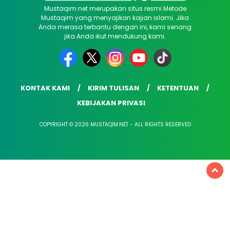
Mustaqim.net merupakan situs resmi Metode
Mustaqim yang menyajikan kajian islami. Jika
Anda merasa terbantu dengan ini, kami senang
jika Anda ikut mendukung kami.
KONTAK KAMI
KIRIM TULISAN
KETENTUAN
KEBIJAKAN PRIVASI
COPYRIGHT © 2026 MUSTAQIM.NET - ALL RIGHTS RESERVED