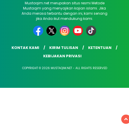
Mustaqim.net merupakan situs resmi Metode
Mustaqim yang menyajikan kajian islami. Jika
Anda merasa terbantu dengan ini, kami senang
jika Anda ikut mendukung kami.
KONTAK KAMI
KIRIM TULISAN
KETENTUAN
KEBIJAKAN PRIVASI
COPYRIGHT © 2026 MUSTAQIM.NET - ALL RIGHTS RESERVED