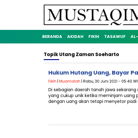
BERANDA
AKIDAH
FIKIH
TASAWUF
AL
Topik
Utang Zaman Soeharto
Hukum Hutang Uang, Bayar Pa
Fikih
|
Muamalah
| Rabu, 30 Juni 2021 - 05:40 W
Di sebagian daerah tanah jawa sekarang m
yang cukup unik ketika meminjam uang 
dengan uang akan tetapi menyetor padi 