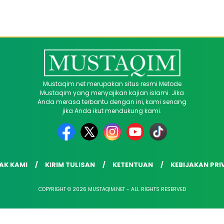
Mustaqim.net merupakan situs resmi Metode
Mustaqim yang menyajikan kajian islami. Jika
Anda merasa terbantu dengan ini, kami senang
jika Anda ikut mendukung kami.
AK KAMI
KIRIM TULISAN
KETENTUAN
KEBIJAKAN PRI
COPYRIGHT © 2026 MUSTAQIM.NET - ALL RIGHTS RESERVED