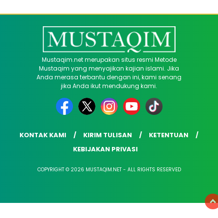
Mustaqim.net merupakan situs resmi Metode
Mustaqim yang menyajikan kajian islami. Jika
Anda merasa terbantu dengan ini, kami senang
jika Anda ikut mendukung kami.
KONTAK KAMI
KIRIM TULISAN
KETENTUAN
KEBIJAKAN PRIVASI
COPYRIGHT © 2026 MUSTAQIM.NET - ALL RIGHTS RESERVED