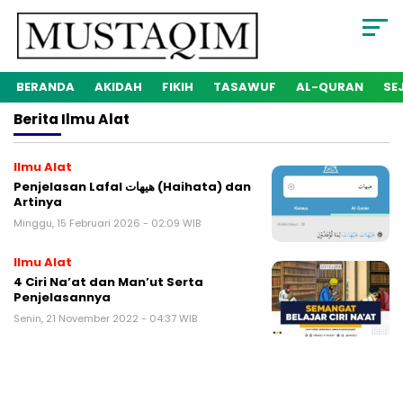
BERANDA
AKIDAH
FIKIH
TASAWUF
AL-QURAN
SE
Berita
Ilmu Alat
Ilmu Alat
Penjelasan Lafal هيهات (Haihata) dan
Artinya
Minggu, 15 Februari 2026 - 02:09 WIB
Ilmu Alat
4 Ciri Na’at dan Man’ut Serta
Penjelasannya
Senin, 21 November 2022 - 04:37 WIB