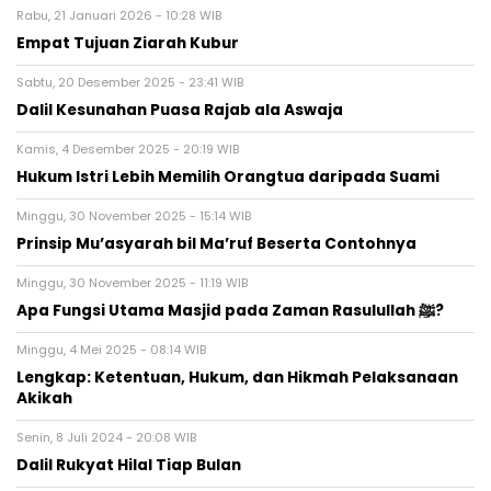
Rabu, 21 Januari 2026 - 10:28 WIB
Empat Tujuan Ziarah Kubur
Sabtu, 20 Desember 2025 - 23:41 WIB
Dalil Kesunahan Puasa Rajab ala Aswaja
Kamis, 4 Desember 2025 - 20:19 WIB
Hukum Istri Lebih Memilih Orangtua daripada Suami
Minggu, 30 November 2025 - 15:14 WIB
Prinsip Mu’asyarah bil Ma’ruf Beserta Contohnya
Minggu, 30 November 2025 - 11:19 WIB
Apa Fungsi Utama Masjid pada Zaman Rasulullah ﷺ?
Minggu, 4 Mei 2025 - 08:14 WIB
Lengkap: Ketentuan, Hukum, dan Hikmah Pelaksanaan
Akikah
Senin, 8 Juli 2024 - 20:08 WIB
Dalil Rukyat Hilal Tiap Bulan