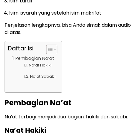
Isim tafdil
Isim isyarah yang setelah isim makrifat
Penjelasan lengkapnya, bisa Anda simak dalam audio
di atas.
Daftar Isi
Pembagian Na’at
Na’at Hakiki
Na’at Sababi
Pembagian Na’at
Na’at terbagi menjadi dua bagian: hakiki dan sababi.
Na’at Hakiki