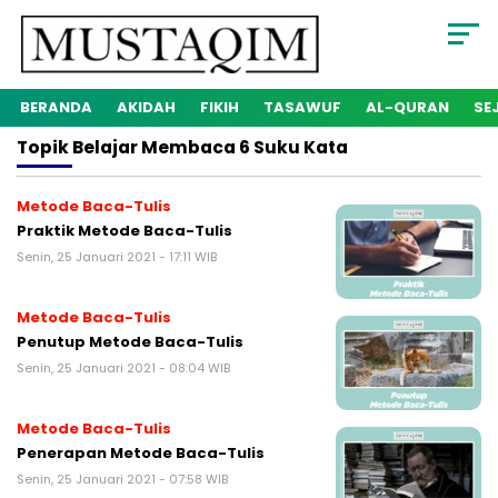
BERANDA
AKIDAH
FIKIH
TASAWUF
AL-QURAN
SE
Topik
Belajar Membaca 6 Suku Kata
Metode Baca-Tulis
Praktik Metode Baca-Tulis
Senin, 25 Januari 2021 - 17:11 WIB
Metode Baca-Tulis
Penutup Metode Baca-Tulis
Senin, 25 Januari 2021 - 08:04 WIB
Metode Baca-Tulis
Penerapan Metode Baca-Tulis
Senin, 25 Januari 2021 - 07:58 WIB