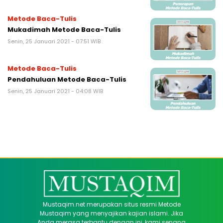
Metode Baca-Tulis
Mukadimah Metode Baca-Tulis
Senin, 25 Januari 2021 - 07:51 WIB
Metode Baca-Tulis
Pendahuluan Metode Baca-Tulis
Senin, 25 Januari 2021 - 04:08 WIB
Mustaqim.net merupakan situs resmi Metode
Mustaqim yang menyajikan kajian islami. Jika
Anda merasa terbantu dengan ini, kami senang