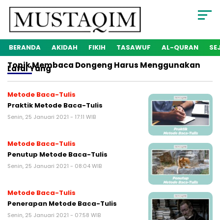
BERANDA
AKIDAH
FIKIH
TASAWUF
AL-QURAN
SE
Topik
Membaca Dongeng Harus Menggunakan
Lafal Yang
Metode Baca-Tulis
Praktik Metode Baca-Tulis
Senin, 25 Januari 2021 - 17:11 WIB
Metode Baca-Tulis
Penutup Metode Baca-Tulis
Senin, 25 Januari 2021 - 08:04 WIB
Metode Baca-Tulis
Penerapan Metode Baca-Tulis
Senin, 25 Januari 2021 - 07:58 WIB