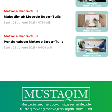
Metode Baca-Tulis
Mukadimah Metode Baca-Tulis
Senin, 25 Januari 2021 - 07:51 WIB
Metode Baca-Tulis
Pendahuluan Metode Baca-Tulis
Senin, 25 Januari 2021 - 04:08 WIB
Mustaqim.net merupakan situs resmi Metode
Mustaqim yang menyajikan kajian islami. Jika