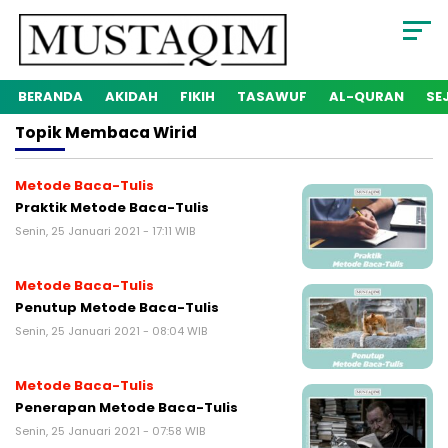
BERANDA
AKIDAH
FIKIH
TASAWUF
AL-QURAN
SE
Topik
Membaca Wirid
Metode Baca-Tulis
Praktik Metode Baca-Tulis
Senin, 25 Januari 2021 - 17:11 WIB
Metode Baca-Tulis
Penutup Metode Baca-Tulis
Senin, 25 Januari 2021 - 08:04 WIB
Metode Baca-Tulis
Penerapan Metode Baca-Tulis
Senin, 25 Januari 2021 - 07:58 WIB