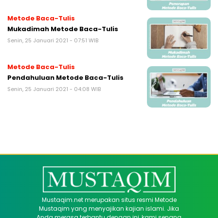
Metode Baca-Tulis
Mukadimah Metode Baca-Tulis
Senin, 25 Januari 2021 - 07:51 WIB
Metode Baca-Tulis
Pendahuluan Metode Baca-Tulis
Senin, 25 Januari 2021 - 04:08 WIB
Mustaqim.net merupakan situs resmi Metode
Mustaqim yang menyajikan kajian islami. Jika
Anda merasa terbantu dengan ini, kami senang